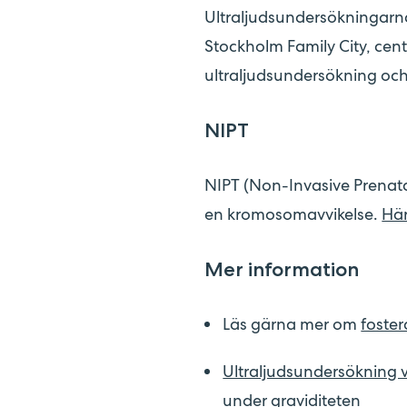
Ultraljudsundersökningarna
Stockholm Family City, centr
ultraljudsundersökning och 
NIPT
NIPT (Non-Invasive Prenatal
en kromosomavvikelse.
Hä
Mer information
Läs gärna mer om
foster
Ultraljudsundersökning vi
under graviditeten