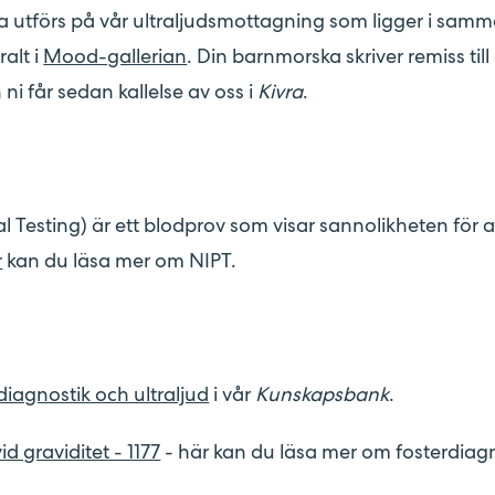
 utförs på vår ultraljudsmottagning som ligger i samm
alt i
Mood-gallerian
. Din barnmorska skriver remiss till
ni får sedan kallelse av oss i
Kivra
.
 Testing) är ett blodprov som visar sannolikheten för 
r
kan du läsa mer om NIPT.
diagnostik och ultraljud
i vår
Kunskapsbank
.
d graviditet - 1177
- här kan du läsa mer om fosterdiag