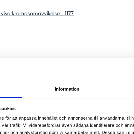
 visa kromosomavvikelse - 1177
Information
telefon
cookies
e för att anpassa innehållet och annonserna till användarna, tillh
vår trafik. Vi vidarebefordrar även sådana identifierare och anna
nnons- och analysföretag som vi samarbetar med. Dessa kan i sin