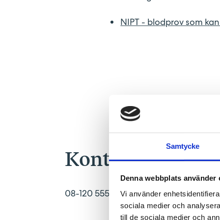
NIPT - blodprov som kan
Samtycke
Kontakta oss på 
Denna webbplats använder 
08-120 555 00
Vi använder enhetsidentifierar
sociala medier och analysera 
till de sociala medier och a