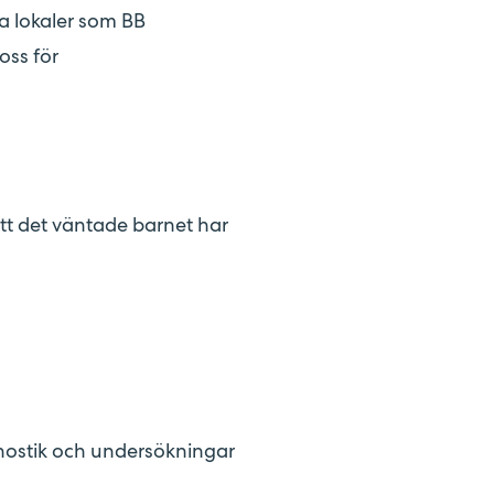
a lokaler som BB
 oss för
att det väntade barnet har
nostik och undersökningar