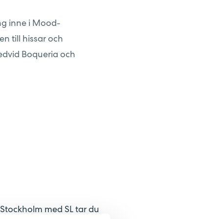
ng inne i Mood-
en till hissar och
redvid Boqueria och
D Stockholm med SL tar du