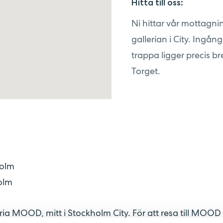
Hitta till oss:
Ni hittar vår mottagni
gallerian i City. Ingång
trappa ligger precis b
Torget.
holm
olm
ria MOOD, mitt i Stockholm City. För att resa till MOO