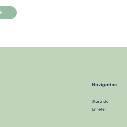
G
Navigation
Startsida
Enheter