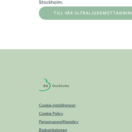
Stockholm.
TILL VÅR ULTRALJUDSMOTTAGNIN
Cookie inställningar
Cookie Policy
Personuppgiftspolicy
Biobankslagen