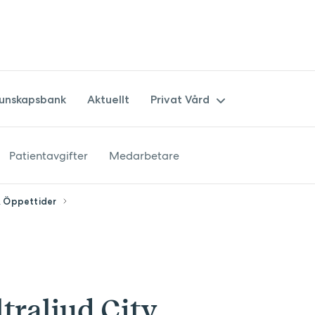
unskapsbank
Aktuellt
Privat Vård
Patientavgifter
Medarbetare
Övriga tjänster
Privata kurser
 Öppettider
Privata ultraljud och fosterdia
traljud City