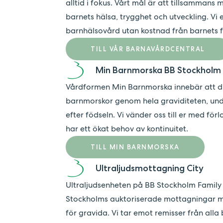
alltid i fokus. Vårt mål är att tillsammans
barnets hälsa, trygghet och utveckling. Vi 
barnhälsovård utan kostnad från barnets föd
TILL VÅR BARNAVÅRDCENTRAL
Min Barnmorska BB Stockholm
Vårdformen Min Barnmorska innebär att 
barnmorskor genom hela graviditeten, un
efter födseln. Vi vänder oss till er med fö
har ett ökat behov av kontinuitet.
TILL MIN BARNMORSKA
Ultraljudsmottagning City
Ultraljudsenheten på BB Stockholm Family 
Stockholms auktoriserade mottagningar me
för gravida. Vi tar emot remisser från al