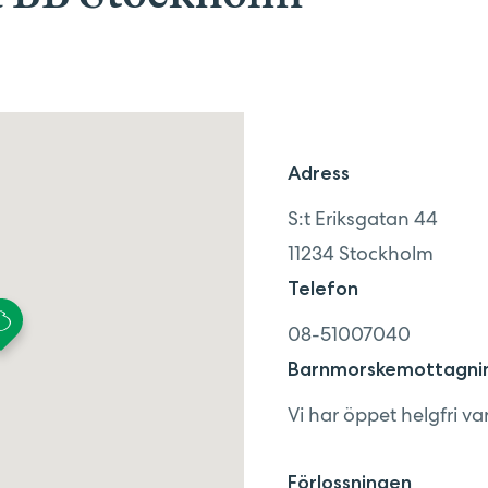
Adress
S:t Eriksgatan 44
11234
Stockholm
Telefon
08-51007040
Barnmorskemottagni
Vi har öppet helgfri va
Förlossningen