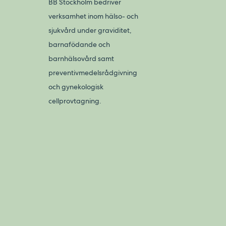
BB Stockholm bedriver
verksamhet inom hälso- och
sjukvård under graviditet,
barnafödande och
barnhälsovård samt
preventivmedelsrådgivning
och gynekologisk
cellprovtagning.