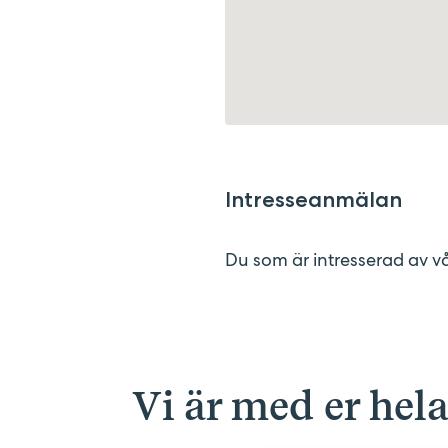
Intresseanmälan
Du som är intresserad av 
Vi är med er hel