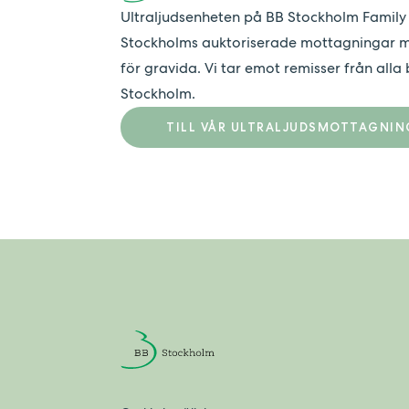
Ultraljudsenheten på BB Stockholm Family 
Stockholms auktoriserade mottagningar me
för gravida. Vi tar emot remisser från al
Stockholm.
TILL VÅR ULTRALJUDSMOTTAGNIN