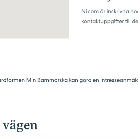
Ni som är inskrivna h
kontaktuppgifter till de
vårdformen Min Barnmorska kan göra en intresseanmäl
a vägen