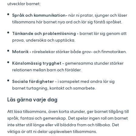
utvecklar barnet:
Språk och kommunikation-
när ni pratar, sjunger och läser
tillsammans hör barnet nya ord och lär sig förstå språket.
Tänkande och problemlösning -
barnet lär sig genom att
prova, undersöka och upptäcka.
Motorik -
rörelselekar stärker både grov- och finmotoriken.
Känslomässig trygghet -
gemensamma stunder stärker
relationen mellan barn och förälder.
Sociala färdigheter
- i samspelet med andra lär sig
barnet turtagning, kontakt och samarbete.
Läs gärna varje dag
Att läsa tillsammans, även korta stunder, ger barnet tillgång till
språk, fantasi och gemenskap. Det spelar ingen roll om barnet
inte sitter still länge eller vill bläddra fram och tillbaka. Det
viktiga är att ni delar upplevelsen tillsammans.