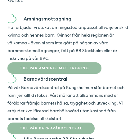
kvalitet.
Amningsmottagning
Här erbjuder vi utökat amningsstöd anpassat till varje enskild
kvinna och hennes barn. Kvinnor från hela regionen är
välkomna - även ni som inte gått på någon av våra
barnmorskemottagningar, fött på BB Stockholm eller är
inskrivna på vår BVC.
TILL VÅR AMNINGSMOTTAGNING
Barnavårdscentral
På vår Barnavårdscentral på Kungsholmen står barnet och
familjen alltid i fokus. Vårt mål är att tillsammans med er
föräldrar främja barnets hälsa, trygghet och utveckling. Vi
erbjuder kvalificerad barnhälsovård utan kostnad från
barnets födelse till skolstart.
TILL VÅR BARNAVÅRDCENTRAL