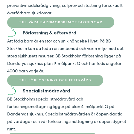
preventivmedelsrådgivning, cellprov och testning för sexuellt
överförbara sjukdomar.
TILL VÅRA BARNMORSKEMOTTAGNINGAR
Förlossning & eftervård
Att föda barn är en stor och unik händelse i livet. På BB
Stockholm kan du föda i en ombonad och varm miljö med det
stora sjukhusets resurser. BB Stockholm förlossning ligger på
Danderyds sjukhus plan 9, målpunkt Q och här föds ungefär
4000 barn varje år.
TILL FÖRLOSSNING OCH EFTERVÅRD
Specialistmödravård
BB Stockholms specialistmödravård och
förlossningsmottagning ligger på plan 4, målpunkt Q på
Danderyds sjukhus. Specialistmödravården är öppen dagtid
på vardagar och vår förlossningsmottagning är öppen dygnet
runt.