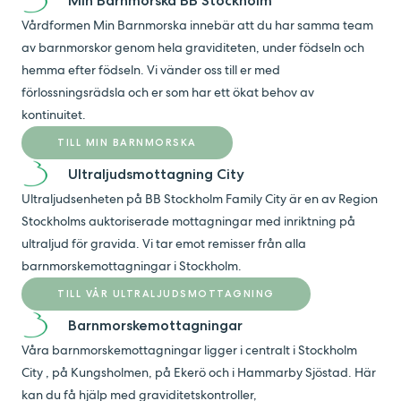
Min Barnmorska BB Stockholm
Vårdformen Min Barnmorska innebär att du har samma team
av barnmorskor genom hela graviditeten, under födseln och
hemma efter födseln. Vi vänder oss till er med
förlossningsrädsla och er som har ett ökat behov av
kontinuitet.
TILL MIN BARNMORSKA
Ultraljudsmottagning City
Ultraljudsenheten på BB Stockholm Family City är en av Region
Stockholms auktoriserade mottagningar med inriktning på
ultraljud för gravida. Vi tar emot remisser från alla
barnmorskemottagningar i Stockholm.
TILL VÅR ULTRALJUDSMOTTAGNING
Barnmorskemottagningar
Våra barnmorskemottagningar ligger i centralt i Stockholm
City , på Kungsholmen, på Ekerö och i Hammarby Sjöstad. Här
kan du få hjälp med graviditetskontroller,