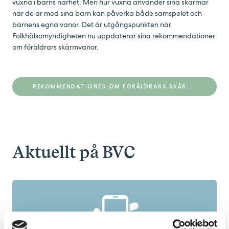
vuxna i barns närhet. Men hur vuxna använder sina skärmar
när de är med sina barn kan påverka både samspelet och
barnens egna vanor. Det är utgångspunkten när
Folkhälsomyndigheten nu uppdaterar sina rekommendationer
om föräldrars skärmvanor.
REKOMMENDATIONER OM FÖRÄLDRARS SKÄRMVANOR - FHM
Aktuellt på BVC