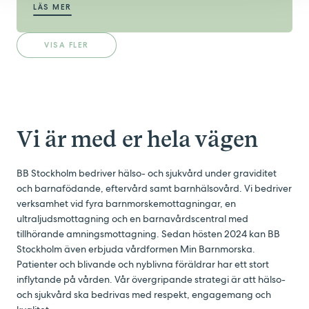
LÄS MER
VISA FLER
Vi är med er hela vägen
BB Stockholm bedriver hälso- och sjukvård under graviditet
och barnafödande, eftervård samt barnhälsovård. Vi bedriver
verksamhet vid fyra barnmorskemottagningar, en
ultraljudsmottagning och en barnavårdscentral med
tillhörande amningsmottagning. Sedan hösten 2024 kan BB
Stockholm även erbjuda vårdformen Min Barnmorska.
Patienter och blivande och nyblivna föräldrar har ett stort
inflytande på vården. Vår övergripande strategi är att hälso-
och sjukvård ska bedrivas med respekt, engagemang och