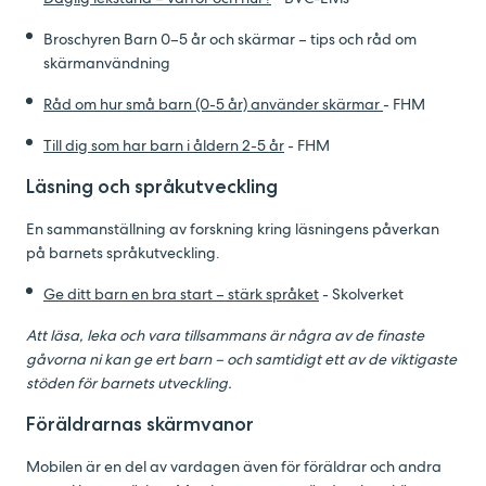
Broschyren Barn 0–5 år och skärmar – tips och råd om
skärmanvändning
Råd om hur små barn (0-5 år) använder skärmar
- FHM
Till dig som har barn i åldern 2-5 år
- FHM
Läsning och språkutveckling
En sammanställning av forskning kring läsningens påverkan
på barnets språkutveckling.
Ge ditt barn en bra start – stärk språket
- Skolverket
Att läsa, leka och vara tillsammans är några av de finaste
gåvorna ni kan ge ert barn – och samtidigt ett av de viktigaste
stöden för barnets utveckling.
Föräldrarnas skärmvanor
Mobilen är en del av vardagen även för föräldrar och andra