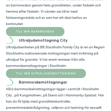
av barnmorskor genom hela graviditeten, under födseln och
hemma efter födseln. Vi vänder oss till er med
förlossningsrädsla och er som har ett ökat behov av
kontinuitet.
TILL MIN BARNMORSKA
Ultraljudsmottagning City
Ultraljudsenheten på BB Stockholm Family City är en av Region
Stockholms auktoriserade mottagningar med inriktning på
ultraljud för gravida. Vi tar emot remisser från alla
barnmorskemottagningar i Stockholm.
TILL VÅR ULTRALJUDSMOTTAGNING
Barnmorskemottagningar
Våra barnmorskemottagningar ligger i centralt i Stockholm
City , på Kungsholmen, på Ekerö och i Hammarby Sjöstad. Här
kan du få hjälp med graviditetskontroller,
preventivmedelsrådgivning, cellprov och testning för sexuellt