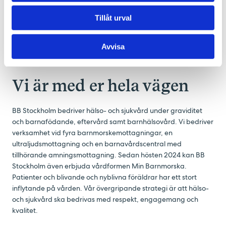
VISA FLER
Tillåt urval
Avvisa
Vi är med er hela vägen
BB Stockholm bedriver hälso- och sjukvård under graviditet
och barnafödande, eftervård samt barnhälsovård. Vi bedriver
verksamhet vid fyra barnmorskemottagningar, en
ultraljudsmottagning och en barnavårdscentral med
tillhörande amningsmottagning. Sedan hösten 2024 kan BB
Stockholm även erbjuda vårdformen Min Barnmorska.
Patienter och blivande och nyblivna föräldrar har ett stort
inflytande på vården. Vår övergripande strategi är att hälso-
och sjukvård ska bedrivas med respekt, engagemang och
kvalitet.