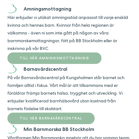
Amningsmottagning
Här erbjuder vi utökat amningsstöd anpassat till varje enskild
kvinna och hennes barn. Kvinnor från hela regionen är
välkomna - även ni som inte gått på någon av våra
barnmorskemottagningar, fött på BB Stockholm eller är
inskrivna på vår BVC.
TILL VÅR AMNINGSMOTTAGNING
Barnavårdscentral
På vår Barnavårdscentral på Kungsholmen står barnet och
familjen alltid i fokus. Vårt mål är att tillsammans med er
föräldrar främja barnets hälsa, trygghet och utveckling. Vi
erbjuder kvalificerad barnhälsovård utan kostnad från
barnets födelse till skolstart.
TILL VÅR BARNAVÅRDCENTRAL
Min Barnmorska BB Stockholm
Vårdformen Min Barnmorska innebär att du har samma team