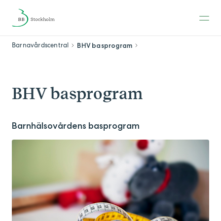
Barnavårdscentral
BHV basprogram
BHV basprogram
Barnhälsovårdens basprogram