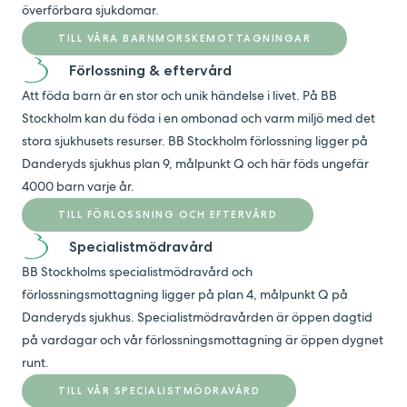
överförbara sjukdomar.
TILL VÅRA BARNMORSKEMOTTAGNINGAR
Förlossning & eftervård
Att föda barn är en stor och unik händelse i livet. På BB
Stockholm kan du föda i en ombonad och varm miljö med det
stora sjukhusets resurser. BB Stockholm förlossning ligger på
Danderyds sjukhus plan 9, målpunkt Q och här föds ungefär
4000 barn varje år.
TILL FÖRLOSSNING OCH EFTERVÅRD
Specialistmödravård
BB Stockholms specialistmödravård och
förlossningsmottagning ligger på plan 4, målpunkt Q på
Danderyds sjukhus. Specialistmödravården är öppen dagtid
på vardagar och vår förlossningsmottagning är öppen dygnet
runt.
TILL VÅR SPECIALISTMÖDRAVÅRD