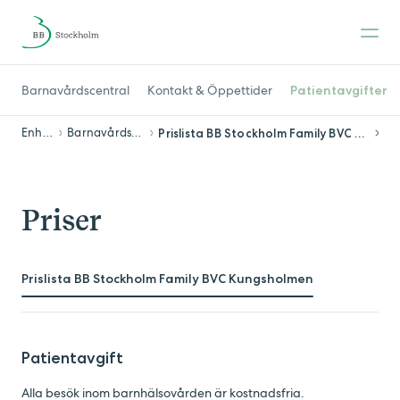
Barnavårdscentral
Kontakt & Öppettider
Patientavgifter
Enheter
Barnavårdscentral
Prislista BB Stockholm Family BVC Kungsholmen
Priser
Prislista BB Stockholm Family BVC Kungsholmen
Patientavgift
Alla besök inom barnhälsovården är kostnadsfria.