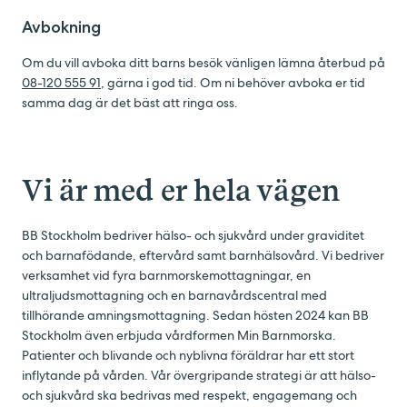
Avbokning
Om du vill avboka ditt barns besök vänligen lämna återbud på
08-120 555 91
, gärna i god tid. Om ni behöver avboka er tid
samma dag är det bäst att ringa oss.
Vi är med er hela vägen
BB Stockholm bedriver hälso- och sjukvård under graviditet
och barnafödande, eftervård samt barnhälsovård. Vi bedriver
verksamhet vid fyra barnmorskemottagningar, en
ultraljudsmottagning och en barnavårdscentral med
tillhörande amningsmottagning. Sedan hösten 2024 kan BB
Stockholm även erbjuda vårdformen Min Barnmorska.
Patienter och blivande och nyblivna föräldrar har ett stort
inflytande på vården. Vår övergripande strategi är att hälso-
och sjukvård ska bedrivas med respekt, engagemang och