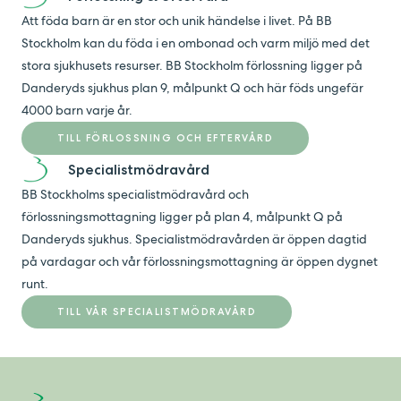
Att föda barn är en stor och unik händelse i livet. På BB
Stockholm kan du föda i en ombonad och varm miljö med det
stora sjukhusets resurser. BB Stockholm förlossning ligger på
Danderyds sjukhus plan 9, målpunkt Q och här föds ungefär
4000 barn varje år.
TILL FÖRLOSSNING OCH EFTERVÅRD
Specialistmödravård
BB Stockholms specialistmödravård och
förlossningsmottagning ligger på plan 4, målpunkt Q på
Danderyds sjukhus. Specialistmödravården är öppen dagtid
på vardagar och vår förlossningsmottagning är öppen dygnet
runt.
TILL VÅR SPECIALISTMÖDRAVÅRD