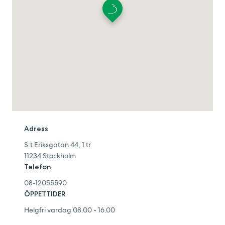
Adress
S:t Eriksgatan 44, 1 tr
11234
Stockholm
Telefon
08-12055590
ÖPPETTIDER
Helgfri vardag 08.00 - 16.00