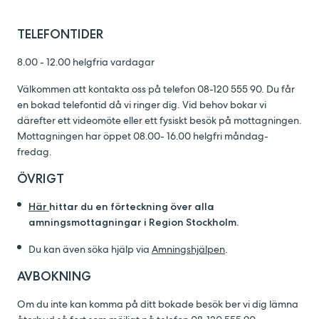
TELEFONTIDER
8.00 - 12.00 helgfria vardagar
Välkommen att kontakta oss på telefon 08-120 555 90. Du får
en bokad telefontid då vi ringer dig. Vid behov bokar vi
därefter ett videomöte eller ett fysiskt besök på mottagningen.
Mottagningen har öppet 08.00- 16.00 helgfri måndag-
fredag.
ÖVRIGT
Här
hittar du en förteckning över alla
amningsmottagningar i Region Stockholm.
Du kan även söka hjälp via
Amningshjälpen
.
AVBOKNING
Om du inte kan komma på ditt bokade besök ber vi dig lämna