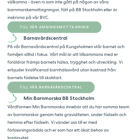
välkomna - även ni som inte gått på någon av våra
barnmorskemottagningar, fött på BB Stockholm eller är
inskrivna på vår BVC.
TILL VÅR AMNINGSMOTTAGNING
Barnavårdscentral
På vår Barnavårdscentral på Kungsholmen står barnet och
familjen alltid i fokus. Vårt mål är att tillsammans med er
föräldrar främja barnets hälsa, trygghet och utveckling. Vi
erbjuder kvalificerad barnhälsovård utan kostnad från
barnets födelse till skolstart.
TILL VÅR BARNAVÅRDCENTRAL
Min Barnmorska BB Stockholm
Vårdformen Min Barnmorska innebär att du har samma team
av barnmorskor genom hela graviditeten, under födseln och
hemma efter födseln. Vi vänder oss till er med
förlossningsrädsla och er som har ett ökat behov av
kontinuitet.