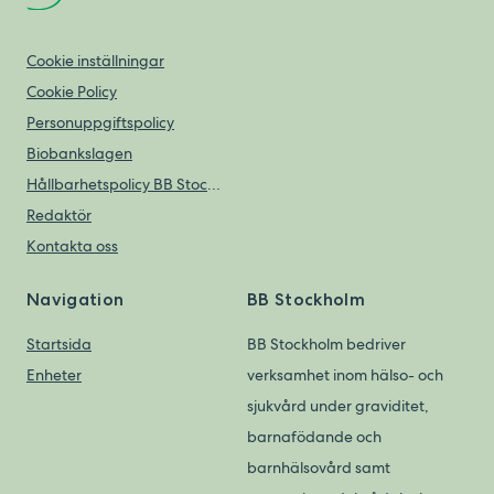
Cookie inställningar
Cookie Policy
Personuppgiftspolicy
Biobankslagen
Hållbarhetspolicy BB Stockholm
Redaktör
Kontakta oss
Navigation
BB Stockholm
Startsida
BB Stockholm bedriver
Enheter
verksamhet inom hälso- och
sjukvård under graviditet,
barnafödande och
barnhälsovård samt