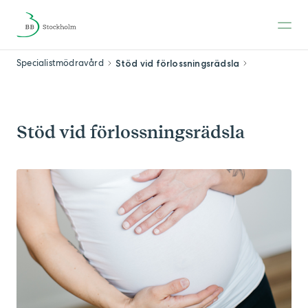
Specialistmödravård
Stöd vid förlossningsrädsla
Stöd vid förlossningsrädsla