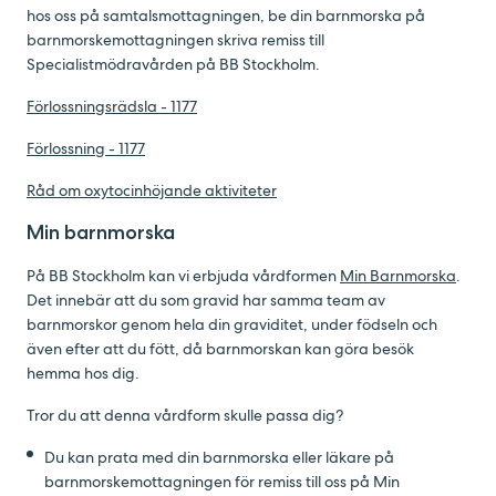
hos oss på samtalsmottagningen, be din barnmorska på
barnmorskemottagningen skriva remiss till
Specialistmödravården på BB Stockholm.
Förlossningsrädsla - 1177
Förlossning - 1177
Råd om oxytocinhöjande aktiviteter
Min barnmorska
På BB Stockholm kan vi erbjuda vårdformen
Min Barnmorska
.
Det innebär att du som gravid har samma team av
barnmorskor genom hela din graviditet, under födseln och
även efter att du fött, då barnmorskan kan göra besök
hemma hos dig.
Tror du att denna vårdform skulle passa dig?
Du kan prata med din barnmorska eller läkare på
barnmorskemottagningen för remiss till oss på Min