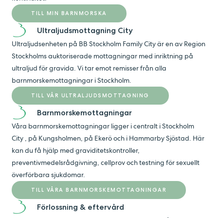
TILL MIN BARNMORSKA
Ultraljudsmottagning City
Ultraljudsenheten på BB Stockholm Family City är en av Region
Stockholms auktoriserade mottagningar med inriktning på
ultraljud för gravida. Vi tar emot remisser från alla
barnmorskemottagningar i Stockholm.
TILL VÅR ULTRALJUDSMOTTAGNING
Barnmorskemottagningar
Våra barnmorskemottagningar ligger i centralt i Stockholm
City , på Kungsholmen, på Ekerö och i Hammarby Sjöstad. Här
kan du få hjälp med graviditetskontroller,
preventivmedelsrådgivning, cellprov och testning för sexuellt
överförbara sjukdomar.
TILL VÅRA BARNMORSKEMOTTAGNINGAR
Förlossning & eftervård