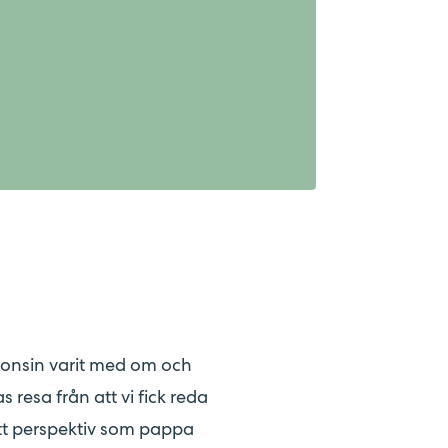
gonsin varit med om och
 resa från att vi fick reda
 mitt perspektiv som pappa