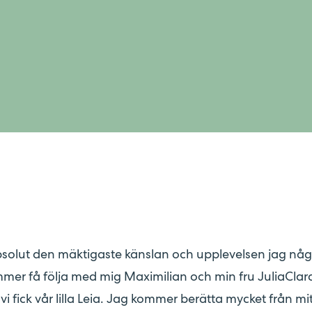
solut den mäktigaste känslan och upplevelsen jag nå
ommer få följa med mig Maximilian och min fru JuliaClaras
att vi fick vår lilla Leia. Jag kommer berätta mycket från