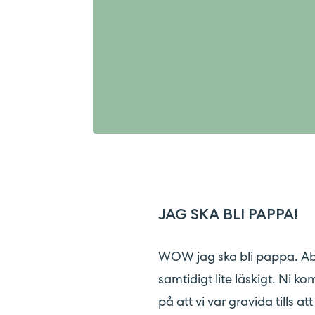
JAG SKA BLI PAPPA!
WOW jag ska bli pappa. Ab
samtidigt lite läskigt. Ni k
på att vi var gravida tills 