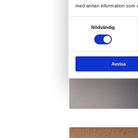
med annan information som du 
Samtyckesval
Nödvändig
Avvisa