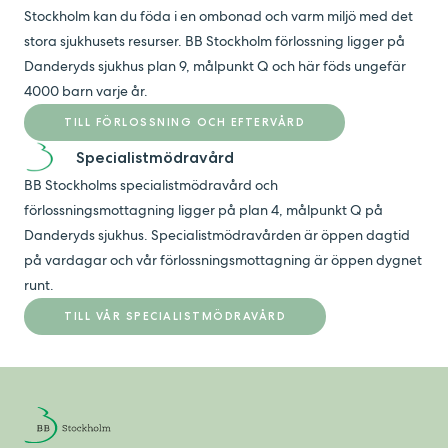
Stockholm kan du föda i en ombonad och varm miljö med det
stora sjukhusets resurser. BB Stockholm förlossning ligger på
Danderyds sjukhus plan 9, målpunkt Q och här föds ungefär
4000 barn varje år.
TILL FÖRLOSSNING OCH EFTERVÅRD
Specialistmödravård
BB Stockholms specialistmödravård och
förlossningsmottagning ligger på plan 4, målpunkt Q på
Danderyds sjukhus. Specialistmödravården är öppen dagtid
på vardagar och vår förlossningsmottagning är öppen dygnet
runt.
TILL VÅR SPECIALISTMÖDRAVÅRD