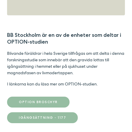
BB Stockholm är en av de enheter som deltar i
OPTION-studien
Blivande föräldrar i hela Sverige tillfrågas om att delta i denna
forskningsstudie som innebär att den gravida lottas till
igångsättning i hemmet eller på sjukhuset under
mognadsfasen av livmodertappen.
I länkarna kan du läsa mer om OPTION-studien.
OPTION BROSCHYR
IGÅNGSÄTTNING - 1177