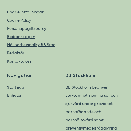
Cookie inställningar
Cookie Policy
Personuppgiftspolicy
Biobankslagen
Hållbarhetspolicy BB Stockholm
Redaktör
Kontakta oss
Navigation
BB Stockholm
Startsida
BB Stockholm bedriver
Enheter
verksamhet inom hälso- och
sjukvård under graviditet,
barnafödande och
barnhälsovård samt
preventivmedelsrådgivning